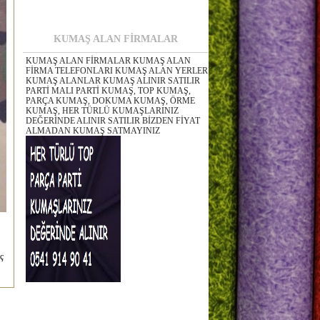
KUMAŞ ALAN FİRMALAR
KUMAŞ ALAN FİRMALAR KUMAŞ ALAN
FİRMA TELEFONLARI KUMAŞ ALAN YERLER
KUMAŞ ALANLAR KUMAŞ ALINIR SATILIR
PARTİ MALI PARTİ KUMAŞ, TOP KUMAŞ,
PARÇA KUMAŞ, DOKUMA KUMAŞ, ÖRME
KUMAŞ, HER TÜRLÜ KUMAŞLARINIZ
DEĞERİNDE ALINIR SATILIR BİZDEN FİYAT
ALMADAN KUMAŞ SATMAYINIZ
aç