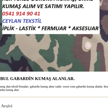
NBUL GABARDİN KUMAŞ ALANLAR.
maş alan tekstil firmaları. gabardin kumaş alınır satılır. sezon sonu gabardin kumaş alanlar. ihr
bardin kumaş alım
Arşivi