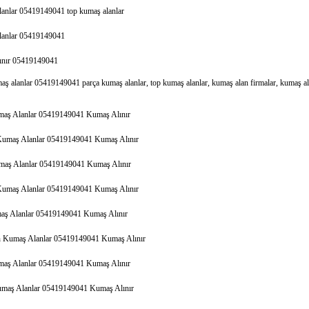
anlar 05419149041 top kumaş alanlar
lanlar 05419149041
ınır 05419149041
maş alanlar 05419149041 parça kumaş alanlar, top kumaş alanlar, kumaş alan firmalar, kumaş a
maş Alanlar 05419149041 Kumaş Alınır
Kumaş Alanlar 05419149041 Kumaş Alınır
maş Alanlar 05419149041 Kumaş Alınır
Kumaş Alanlar 05419149041 Kumaş Alınır
aş Alanlar 05419149041 Kumaş Alınır
n Kumaş Alanlar 05419149041 Kumaş Alınır
maş Alanlar 05419149041 Kumaş Alınır
maş Alanlar 05419149041 Kumaş Alınır