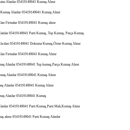
tın Alanlar 05419149041 Kumaş Alınır
Kumaş Alanlar 05419149041 Kumaş Alınır
an Firmalar 05419149041 Kumaş alınır
lanlar 05419149041 Parti Kumaş, Top Kumaş, Parça Kumaş
lıcıları 05419149041 Dokuma Kumaş,Örme Kumaş Alınır
lan Firmalar 05419149041 Kumaş Alınır
maş Alanlar 05419149041 Top kumaş,Parça Kumaş Alınır
maş Alanlar 05419149041 Kumaş Alınır
aş Alanlar 05419149041 Kumaş Alınır
umaş Alanlar 05419149041 Kumaş
anlar 05419149041 Parti Kumaş,Parti Malı,Kumaş Alınır
maş alınır 05419149041 Parti Kumaş Alanlar