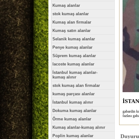
Kumaş alanlar
stok kumaş alanlar
Kumaş alan firmalar
Kumaş satın alanlar
Selanik kumaş alanlar
Penye kumaş alanlar
Süprem kumaş alanlar
lacoste kumaş alanlar
İstanbul kumaş alanlar-
kumaş alınır
stok kumaş alan firmalar
kumaş parçası alanlar
İSTA
İstanbul kumaş alınır
Dokuma kumaş alanlar
gabardin ku
fazlası ga
Örme kumaş alanlar
Kumaş alanlar-kumaş alınır
Duyuru 
Poplin kumaş alanlar