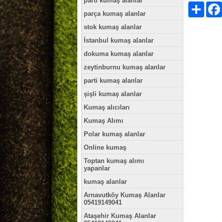
parti kumaş alanlar
Paylaş
parça kumaş alanlar
stok kumaş alanlar
İstanbul kumaş alanlar
dokuma kumaş alanlar
zeytinburnu kumaş alanlar
parti kumaş alanlar
şişli kumaş alanlar
Kumaş alıcıları
Kumaş Alımı
Polar kumaş alanlar
Online kumaş
Toptan kumaş alımı
yapanlar
kumaş alanlar
Arnavutköy Kumaş Alanlar
05419149041
Ataşehir Kumaş Alanlar