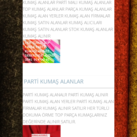
KUMAŞ ALANLAR PARTİ MALI KUMAŞ ALANLAR
TOP KUMAŞ ALANLAR PARÇA KUMAŞ ALANLAR
KUMAŞ ALAN YERLER KUMAŞ ALAN FİRMALAR
KUMAŞ SATIN ALANLAR KUMAŞ ALICILARI
KUMAŞ SATIN ALANLAR STOK KUMAŞ ALANLAR
KUMAŞ ALINIR
PARTİ KUMAŞ ALANLAR
PARTİ KUMAŞ ALANALR PARTİ KUMAŞ ALINIR
PARTİ KUMAŞ ALAN YERLER PARTİ KUMAŞ ALAN
FİRMALAR KUMAŞ ALINIR SATILIR HER TÜRLÜ
DOKUMA ÖRME TOP PARÇA KUMAŞLARINIZ
DEĞERİNDE ALINIR SATILIR.