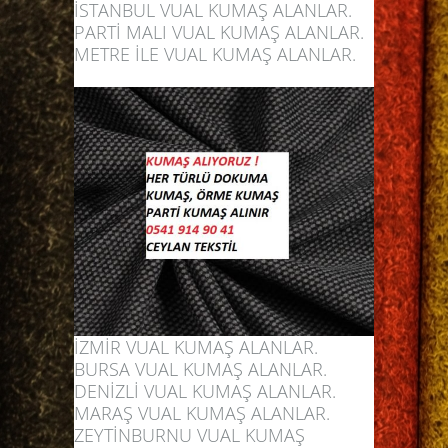
İSTANBUL VUAL KUMAŞ ALANLAR.
PARTİ MALI VUAL KUMAŞ ALANLAR.
METRE İLE VUAL KUMAŞ ALANLAR.
İZMİR VUAL
KUMAŞ ALANLAR
.
BURSA VUAL KUMAŞ ALANLAR.
DENİZLİ VUAL KUMAŞ ALANLAR.
MARAŞ VUAL KUMAŞ ALANLAR.
ZEYTİNBURNU VUAL KUMAŞ