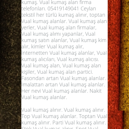
kumaş. Vual kumaş alan firma
telefonları. 05419149041 Ceylan
tekstil her türlü kumaş alınır, toptan
Vual kumaş alanlar. Vual kumaş alan
yerler, Vual kumaş alan firmalar,
Vual kumaş alımı yapanlar, Vual
kumaş satın alanlar, Vual kumaş kim
alır, kimler Vual kumaş alır,
İnternetten Vual kumaş alanlar, Vual
kumaş alıcıları, Vual kumaş alıcısı.
Vual kumaş alan, Vual kumaş alan
kişiler, Vual kumaş alan partici.
Fasondan artan Vual kumaş alanlar.
İmalattan artan Vual kumaş alanlar.
Her nevi Vual kumaş alanlar. Nakit
Vual kumaş alanlar.
Vual kumaş alınır. Vual
kumaş alınır
.
Top Vual kumaş alanlar. Toptan Vual
kumaş alınır. Parti Vual kumaş alınır.
Stok Vual kumaş alınır. Spot Vual