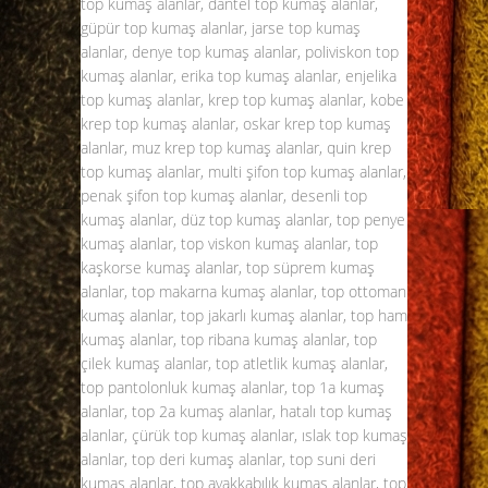
top kumaş alanlar, dantel top kumaş alanlar,
güpür top kumaş alanlar, jarse top kumaş
alanlar, denye top kumaş alanlar, poliviskon top
kumaş alanlar, erika top kumaş alanlar, enjelika
top kumaş alanlar, krep top kumaş alanlar, kobe
krep top kumaş alanlar, oskar krep top kumaş
alanlar, muz krep top kumaş alanlar, quin krep
top kumaş alanlar, multi şifon top kumaş alanlar,
penak şifon top kumaş alanlar, desenli top
kumaş alanlar, düz top kumaş alanlar, top penye
kumaş alanlar, top viskon kumaş alanlar, top
kaşkorse kumaş alanlar, top süprem kumaş
alanlar, top makarna kumaş alanlar, top ottoman
kumaş alanlar, top jakarlı kumaş alanlar, top ham
kumaş alanlar, top ribana kumaş alanlar, top
çilek kumaş alanlar, top atletlik kumaş alanlar,
top pantolonluk kumaş alanlar, top 1a kumaş
alanlar, top 2a kumaş alanlar, hatalı top kumaş
alanlar, çürük top kumaş alanlar, ıslak top kumaş
alanlar, top deri kumaş alanlar, top suni deri
kumaş alanlar, top ayakkabılık kumaş alanlar, top