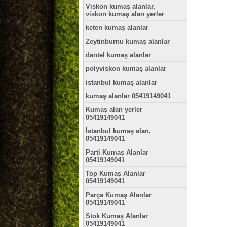
Viskon kumaş alanlar,
viskon kumaş alan yerler
keten kumaş alanlar
Zeytinburnu kumaş alanlar
dantel kumaş alanlar
polyviskon kumaş alanlar
istanbul kumaş alanlar
kumaş alanlar 05419149041
Kumaş alan yerler
05419149041
İstanbul kumaş alan,
05419149041
Parti Kumaş Alanlar
05419149041
Top Kumaş Alanlar
05419149041
Parça Kumaş Alanlar
05419149041
Stok Kumaş Alanlar
05419149041