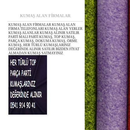
KUMAŞ ALAN FİRMALAR
KUMAŞ ALAN FİRMALAR KUMAŞ ALAN
FİRMA TELEFONLARI KUMAŞ ALAN YERLER
KUMAŞ ALANLAR KUMAŞ ALINIR SATILIR
PARTİ MALI PARTİ KUMAŞ, TOP KUMAŞ,
PARÇA KUMAŞ, DOKUMA KUMAŞ, ÖRME
KUMAŞ, HER TÜRLÜ KUMAŞLARINIZ
DEĞERİNDE ALINIR SATILIR BİZDEN FİYAT
ALMADAN KUMAŞ SATMAYINIZ