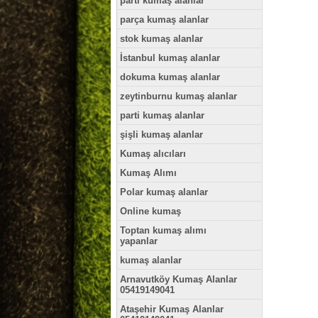
parti kumaş alanlar
parça kumaş alanlar
stok kumaş alanlar
İstanbul kumaş alanlar
dokuma kumaş alanlar
zeytinburnu kumaş alanlar
parti kumaş alanlar
şişli kumaş alanlar
Kumaş alıcıları
Kumaş Alımı
Polar kumaş alanlar
Online kumaş
Toptan kumaş alımı
yapanlar
kumaş alanlar
Arnavutköy Kumaş Alanlar
05419149041
Ataşehir Kumaş Alanlar