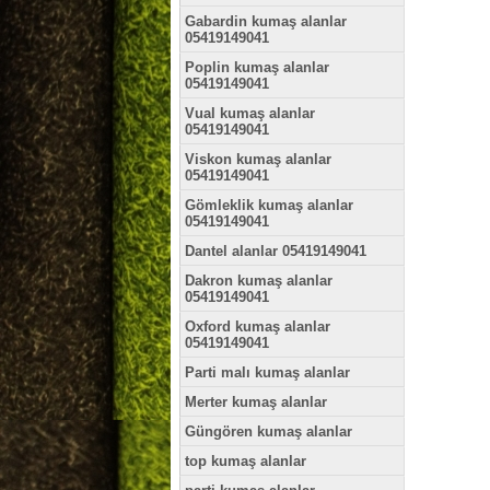
Gabardin kumaş alanlar
05419149041
Poplin kumaş alanlar
05419149041
Vual kumaş alanlar
05419149041
Viskon kumaş alanlar
05419149041
Gömleklik kumaş alanlar
05419149041
Dantel alanlar 05419149041
Dakron kumaş alanlar
05419149041
Oxford kumaş alanlar
05419149041
Parti malı kumaş alanlar
Merter kumaş alanlar
Güngören kumaş alanlar
top kumaş alanlar