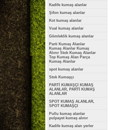
Kadife kumaş alanlar
Şifon kumaş alanlar
Kot kumaş alanlar
Vual kumaş alanlar
Gömleklik kumaş alanlar
Parti Kumaş Alanlar
Kumaş Alanlar Kumaş
Alınır Stok Kumaş Alanlar
Top Kumaş Alan Parça
Kumaş Alanlar
spot kumaş alanlar
Stok Kumaşçı
PARTİ KUMAŞÇI KUMAŞ
ALANLAR, PARTİ KUMAŞ
ALANLAR
SPOT KUMAŞ ALANLAR,
SPOT KUMAŞÇI
Pullu kumaş alanlar
pulpayet kumaş alınır
Kadife kumaş alan yerler