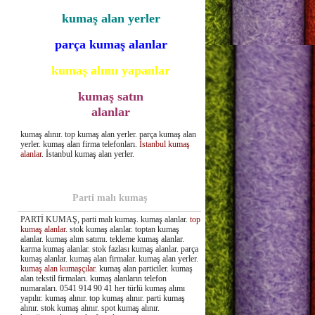
kumaş alan yerler
parça kumaş alanlar
kumaş alımı yapanlar
kumaş satın
alanlar
kumaş alınır. top kumaş alan yerler. parça kumaş alan
yerler. kumaş alan firma telefonları.
İstanbul kumaş
alanlar
. İstanbul kumaş alan yerler.
Parti malı kumaş
PARTİ KUMAŞ, parti malı kumaş. kumaş alanlar.
top
kumaş alanlar
. stok kumaş alanlar. toptan kumaş
alanlar. kumaş alım satımı. tekleme kumaş alanlar.
karma kumaş alanlar. stok fazlası kumaş alanlar. parça
kumaş alanlar. kumaş alan firmalar. kumaş alan yerler.
kumaş alan kumaşçılar
. kumaş alan particiler. kumaş
alan tekstil firmaları. kumaş alanların telefon
numaraları. 0541 914 90 41 her türlü kumaş alımı
yapılır. kumaş alınır. top kumaş alınır. parti kumaş
alınır. stok kumaş alınır. spot kumaş alınır.