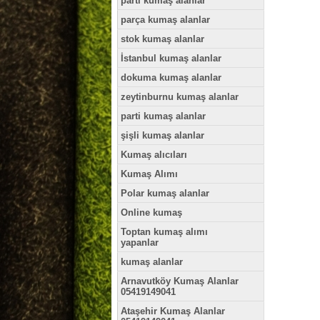
parti kumaş alanlar
parça kumaş alanlar
stok kumaş alanlar
İstanbul kumaş alanlar
dokuma kumaş alanlar
zeytinburnu kumaş alanlar
parti kumaş alanlar
şişli kumaş alanlar
Kumaş alıcıları
Kumaş Alımı
Polar kumaş alanlar
Online kumaş
Toptan kumaş alımı
yapanlar
kumaş alanlar
Arnavutköy Kumaş Alanlar
05419149041
Ataşehir Kumaş Alanlar