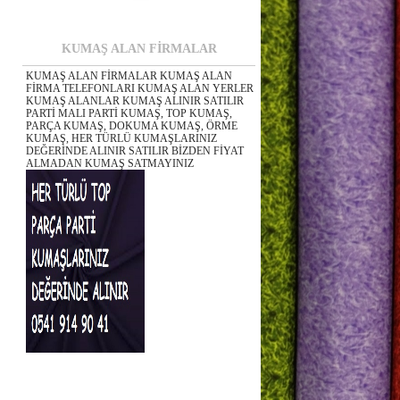
KUMAŞ ALAN FİRMALAR
KUMAŞ ALAN FİRMALAR KUMAŞ ALAN
FİRMA TELEFONLARI KUMAŞ ALAN YERLER
KUMAŞ ALANLAR KUMAŞ ALINIR SATILIR
PARTİ MALI PARTİ KUMAŞ, TOP KUMAŞ,
PARÇA KUMAŞ, DOKUMA KUMAŞ, ÖRME
KUMAŞ, HER TÜRLÜ KUMAŞLARINIZ
DEĞERİNDE ALINIR SATILIR BİZDEN FİYAT
ALMADAN KUMAŞ SATMAYINIZ