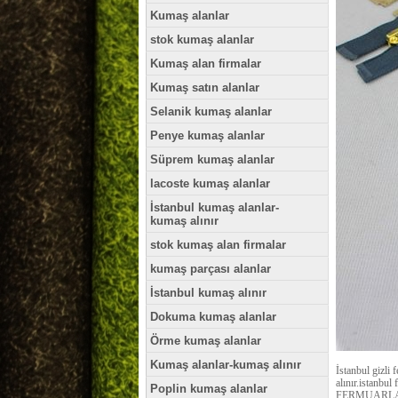
Kumaş alanlar
stok kumaş alanlar
Kumaş alan firmalar
Kumaş satın alanlar
Selanik kumaş alanlar
Penye kumaş alanlar
Süprem kumaş alanlar
lacoste kumaş alanlar
İstanbul kumaş alanlar-
kumaş alınır
stok kumaş alan firmalar
kumaş parçası alanlar
İstanbul kumaş alınır
Dokuma kumaş alanlar
Örme kumaş alanlar
Kumaş alanlar-kumaş alınır
İstanbul gizli 
alınır.istanbul 
Poplin kumaş alanlar
FERMUARLA