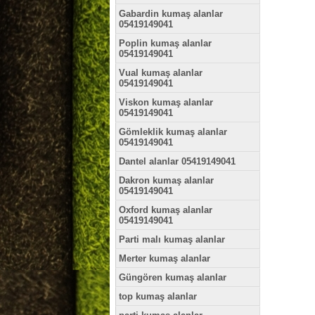
Gabardin kumaş alanlar
05419149041
Poplin kumaş alanlar
05419149041
Vual kumaş alanlar
05419149041
Viskon kumaş alanlar
05419149041
Gömleklik kumaş alanlar
05419149041
Dantel alanlar 05419149041
Dakron kumaş alanlar
05419149041
Oxford kumaş alanlar
05419149041
Parti malı kumaş alanlar
Merter kumaş alanlar
Güngören kumaş alanlar
top kumaş alanlar