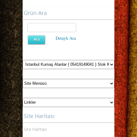
Ürün Ara
Detaylı Ara
Site Haritası
Site Haritası