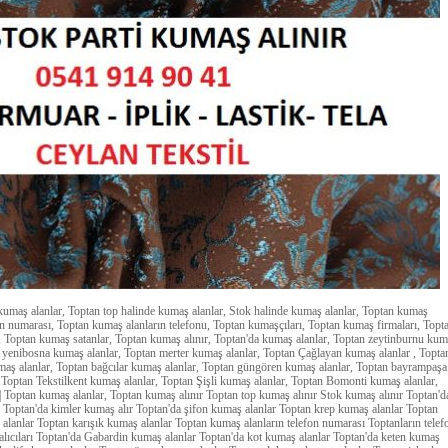
kumaş alanlar, Toptan top halinde kumaş alanlar, Stok halinde kumaş alanlar, Toptan kumaş
fon numarası, Toptan kumaş alanların telefonu, Toptan kumaşçıları, Toptan kumaş firmaları, Topt
ı, Toptan kumaş satanlar, Toptan kumaş alınır, Toptan'da kumaş alanlar, Toptan zeytinburnu ku
n yenibosna kumaş alanlar, Toptan merter kumaş alanlar, Toptan Çağlayan kumaş alanlar , Topta
ş alanlar, Toptan bağcılar kumaş alanlar, Toptan güngören kumaş alanlar, Toptan bayrampaşa
 Toptan Tekstilkent kumaş alanlar, Toptan Şişli kumaş alanlar, Toptan Bomonti kumaş alanlar,
 Toptan kumaş alanlar, Toptan kumaş alınır Toptan top kumaş alınır Stok kumaş alınır Toptan'd
 Toptan'da kimler kumaş alır Toptan'da şifon kumaş alanlar Toptan krep kumaş alanlar Toptan
alanlar Toptan karışık kumaş alanlar Toptan kumaş alanların telefon numarası Toptanların telef
lıcıları Toptan'da Gabardin kumaş alanlar Toptan'da kot kumaş alanlar Toptan'da keten kumaş