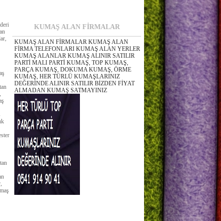
deri
KUMAŞ ALAN FİRMALAR
tan
ar,
KUMAŞ ALAN FİRMALAR KUMAŞ ALAN
FİRMA TELEFONLARI KUMAŞ ALAN YERLER
KUMAŞ ALANLAR KUMAŞ ALINIR SATILIR
PARTİ MALI PARTİ KUMAŞ, TOP KUMAŞ,
PARÇA KUMAŞ, DOKUMA KUMAŞ, ÖRME
aş
KUMAŞ, HER TÜRLÜ KUMAŞLARINIZ
DEĞERİNDE ALINIR SATILIR BİZDEN FİYAT
tan
ALMADAN KUMAŞ SATMAYINIZ
,
aş
ş
uk
ester
tan
an
,
umaş