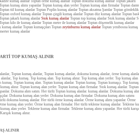
 kadife kumaş alanlar Toptan örme kumaş alanlar Toptan dokuma kumaş alanlar Toptan jakarlı
Toptan kumaş alımı yapanlar Toptan kumaş alan yerler Toptan kumaş alan firmalar Toptan dante
Toptan tül kumaş alanlar Toptan Poplin kumaş alanlar Toptan aksatma Şamlar Toptan gömleklik
Toptan oxford kumaş alanlar Toptan çizgili kumaş alanlar Toptan düz kumaş alanlar Toptan bask
Toptan jakarlı kumaş alanlar
Stok kumaş alanlar
Toptan top kumaş alanlar Stok kumaş alanlar S
Toptan kilo ile kumaş alanlar Toptan metre ile kumaş alanlar Toptan döşemelik kumaş alanlar
k kumaş alanlar Toptan kumaşçıları Toptan
zeytinburnu kumaş alanlar
Toptan yenibosna kumaş
 merter kumaş alanlar
ARTİ TOP KUMAŞ ALINIR
lanlar, Toptan kumaş alanlar, Toptan kumaş alanlar, dokuma kumaş alanlar, örme kumaş alanla
alanlar, Top kumaş. Top kumaş alan. Top kumaş alınır. Top kumaş alan yerler. Top kumaş alan
an kumaş. Toptan kumaş alan. Toptan kumaş alanlar. Toptan kumaş. Toptan kumaşçı. Top kumaş
n kumaş alınır. Toptan kumaş alan yerler. Toptan kumaş alan firmalar. Stok kumaş alanlar. Toptan
panlar. Dokuma alım satım. Her türlü Toptan kumaş alanlar. kumaş alanlar. Dokuma kumaş alın
ılar. Dokuma kumaş alan yerler. Dokuma kumaş alan firmalar. Dokuma kumaş alım satımı
türlü dokuma kumaş alanlar. Her türlü örme kumaş alanlar. Örme kumaş alımı yapanlar. Örme
Örme kumaş alan yerler. Örme kumaş alan firmalar. Her türlü tekleme kumaş alanlar. Tekleme k
e kumaş alan yerler. Tekleme kumaş alan firmalar. Tekleme kumaş alımı yapanlar. Her türlü karış
Karışık kumaş alınır.
AŞ ALINIR