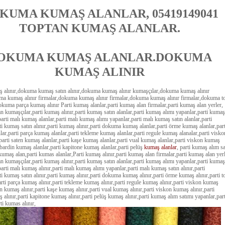
KUMA KUMAŞ ALANLAR, 05419149041
TOPTAN KUMAŞ ALANLAR.
OKUMA KUMAŞ ALANLAR.DOKUMA
KUMAŞ ALINIR
alınır,dokuma kumaş satın alınır,dokuma kumaş alınır kumaşçılar,dokuma kumaş alınır
uma kumaş alınır firmalar,dokuma kumaş alınır firmalar,dokuma kumaş alınır firmalar,dokuma t
dokuma parça kumaş alınır Parti kumaş alanlar,parti kumaş alan firmalar,parti kumaş alan yerler,
n kumaşçılar,parti kumaş alınır,parti kumaş satın alanlar,parti kumaş alımı yapanlar,parti kumaş
,parti malı kumaş alanlar,parti malı kumaş alımı yapanlar,parti malı kumaş satın alanlar,parti
i kumaş satın alınır,parti kumaş alınır,parti dokuma kumaş alanlar,parti örme kumaş alanlar,part
ar,parti parça kumaş alanlar,parti tekleme kumaş alanlar,parti regule kumaş alanalar,parti visko
parti saten kumaş alanlar,parti kaşe kumaş alanlar,parti vual kumaş alanlar,parti viskon kumaş
abardin kumaş alanlar,parti kapitone kumaş alanlar,parti pelüş
kumaş alanlar
, parti kumaş alım s
kumaş alan,parti kumas alanlar,Parti kumaş alınır,parti kumaş alan firmalar,parti kumaş alan yerl
n kumaşçılar,parti kumaş alınır,parti kumaş satın alanlar,parti kumaş alımı yapanlar,parti kumaş
,parti malı kumaş alınır,parti malı kumaş alımı yapanlar,parti malı kumaş satın alınır,parti
i kumaş satın alınır,parti kumaş alınır,parti dokuma kumaş alınır,parti örme kumaş alınır,parti t
rti parça kumaş alınır,parti tekleme kumaş alınır,parti regule kumaş alınır,parti viskon kumaş
ten kumaş alınır,parti kaşe kumaş alınır,parti vual kumaş alınır,parti viskon kumaş alınır,parti
alınır,parti kapitone kumaş alınır,parti pelüş kumaş alınır,parti kumaş alım satımı yapanlar,part
ti kumas alınır,