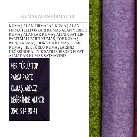
KUMAŞ ALAN FİRMALAR
KUMAŞ ALAN FİRMALAR KUMAŞ ALAN
FİRMA TELEFONLARI KUMAŞ ALAN YERLER
KUMAŞ ALANLAR KUMAŞ ALINIR SATILIR
PARTİ MALI PARTİ KUMAŞ, TOP KUMAŞ,
PARÇA KUMAŞ, DOKUMA KUMAŞ, ÖRME
KUMAŞ, HER TÜRLÜ KUMAŞLARINIZ
DEĞERİNDE ALINIR SATILIR BİZDEN FİYAT
ALMADAN KUMAŞ SATMAYINIZ