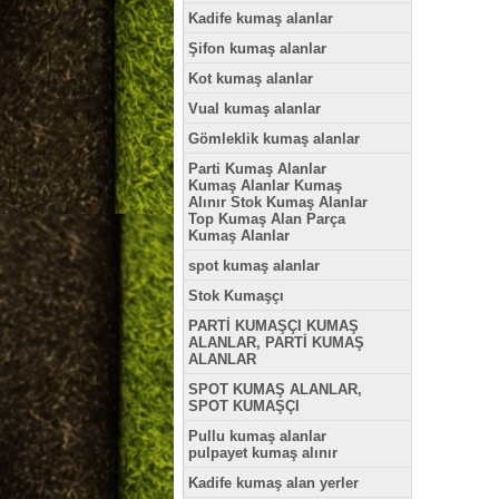
Kadife kumaş alanlar
Şifon kumaş alanlar
Kot kumaş alanlar
Vual kumaş alanlar
Gömleklik kumaş alanlar
Parti Kumaş Alanlar
Kumaş Alanlar Kumaş
Alınır Stok Kumaş Alanlar
Top Kumaş Alan Parça
Kumaş Alanlar
spot kumaş alanlar
Stok Kumaşçı
PARTİ KUMAŞÇI KUMAŞ
ALANLAR, PARTİ KUMAŞ
ALANLAR
SPOT KUMAŞ ALANLAR,
SPOT KUMAŞÇI
Pullu kumaş alanlar
pulpayet kumaş alınır
Kadife kumaş alan yerler