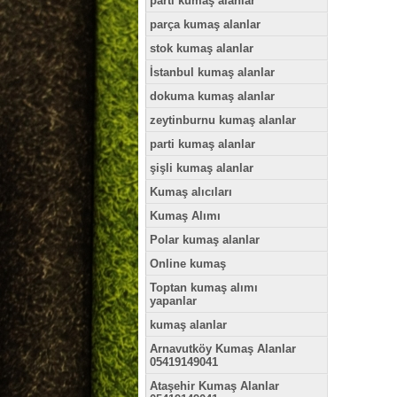
parti kumaş alanlar
parça kumaş alanlar
stok kumaş alanlar
İstanbul kumaş alanlar
dokuma kumaş alanlar
zeytinburnu kumaş alanlar
parti kumaş alanlar
şişli kumaş alanlar
Kumaş alıcıları
Kumaş Alımı
Polar kumaş alanlar
Online kumaş
Toptan kumaş alımı
yapanlar
kumaş alanlar
Arnavutköy Kumaş Alanlar
05419149041
Ataşehir Kumaş Alanlar