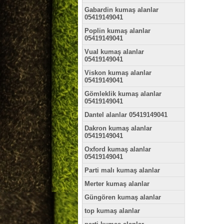
Gabardin kumaş alanlar
05419149041
Poplin kumaş alanlar
05419149041
Vual kumaş alanlar
05419149041
Viskon kumaş alanlar
05419149041
Gömleklik kumaş alanlar
05419149041
Dantel alanlar 05419149041
Dakron kumaş alanlar
05419149041
Oxford kumaş alanlar
05419149041
Parti malı kumaş alanlar
Merter kumaş alanlar
Güngören kumaş alanlar
top kumaş alanlar