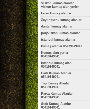
Viskon kumaş alanlar,
viskon kumaş alan yerler
keten kumaş alanlar
Zeytinburnu kumaş alanlar
dantel kumaş alanlar
polyviskon kumaş alanlar
istanbul kumaş alanlar
kumaş alanlar 05419149041
Kumaş alan yerler
05419149041
İstanbul kumaş alan,
05419149041
Parti Kumaş Alanlar
05419149041
Top Kumaş Alanlar
05419149041
Parça Kumaş Alanlar
05419149041
Stok Kumaş Alanlar
05419149041