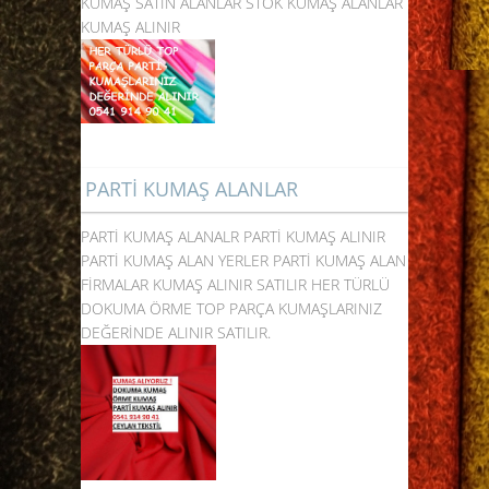
KUMAŞ SATIN ALANLAR STOK KUMAŞ ALANLAR
KUMAŞ ALINIR
PARTİ KUMAŞ ALANLAR
PARTİ KUMAŞ ALANALR PARTİ KUMAŞ ALINIR
PARTİ KUMAŞ ALAN YERLER PARTİ KUMAŞ ALAN
FİRMALAR KUMAŞ ALINIR SATILIR HER TÜRLÜ
DOKUMA ÖRME TOP PARÇA KUMAŞLARINIZ
DEĞERİNDE ALINIR SATILIR.