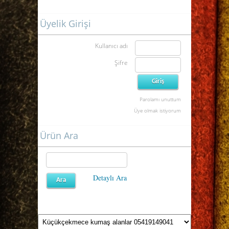
Üyelik Girişi
Kullanıcı adı
Şifre
Parolamı unuttum
Üye olmak istiyorum
Ürün Ara
Detaylı Ara