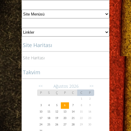
Site Haritası
Site Haritası
Takvim
Ağustos 2026
<<
>>
P
S
Ç
P
C
C
P
1
2
3
4
5
6
7
8
9
10
11
12
13
14
15
16
17
18
19
20
21
22
23
24
25
26
27
28
29
30