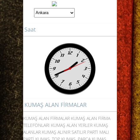
Saat
KUMAŞ ALAN FİRMALAR
KUMAŞ ALAN FİRMALAR KUMAŞ ALAN FİRMA
TELEFONLARI KUMAŞ ALAN YERLER KUMAŞ
ALANLAR KUMAŞ ALINIR SATILIR PARTİ MALI
PARTİ KUMAŞ, TOP KUMAŞ, PARÇA KUMAŞ,